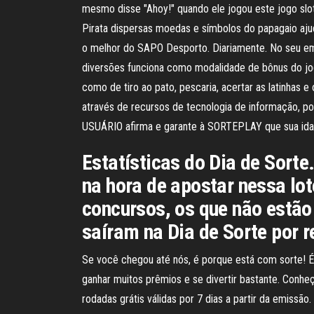
mesmo disse "Ahoy!" quando ele jogou este jogo slo
Pirata dispersas moedas e símbolos do papagaio aju
o melhor do SAPO Desporto. Diariamente. No seu ema
diversões funciona como modalidade de bônus do jogo
como de tiro ao pato, pescaria, acertar as latinhas e
através de recursos de tecnologia de informação, p
USUÁRIO afirma e garante à SORTEPLAY que sua idad
Estatísticas do Dia de Sorte
na hora de apostar nessa lo
concursos, os que não estão
saíram na Dia de Sorte por r
Se você chegou até nós, é porque está com sorte! É i
ganhar muitos prêmios e se divertir bastante. Conhe
rodadas grátis válidas por 7 dias a partir da emissão