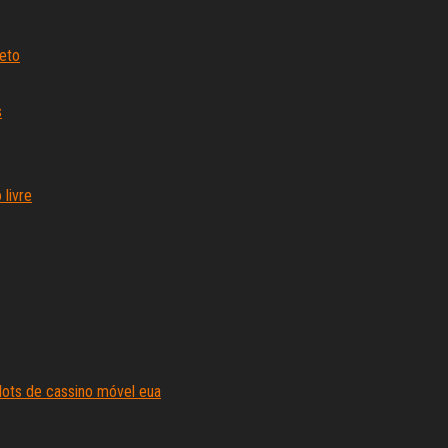
leto
s
 livre
lots de cassino móvel eua