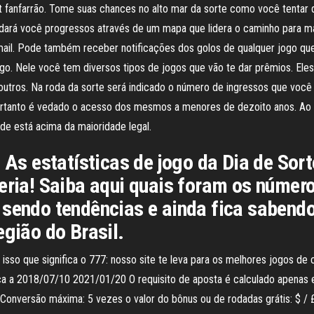
t fanfarrão. Tome suas chances no alto mar da sorte como você tentar
dará você progressos através de um mapa que lidera o caminho para ma
il. Pode também receber notificações dos golos de qualquer jogo que
. Nele você tem diversos tipos de jogos que vão te dar prêmios. Eles 
 outros. Na roda da sorte será indicado o número de ingressos que você ir
ortanto é vedado o acesso dos mesmos a menores de dezoito anos. Ao a
e está acima da maioridade legal.
. As estatísticas de jogo da Dia de Sor
teria! Saiba aqui quais foram os númer
 sendo tendências e ainda fica sabend
egião do Brasil.
sso que significa o 777: nosso site te leva para os melhores jogos de 
ça a 2018/07/10 2021/01/20 O requisito de aposta é calculado apenas e
. Conversão máxima: 5 vezes o valor do bônus ou de rodadas grátis: $ / £