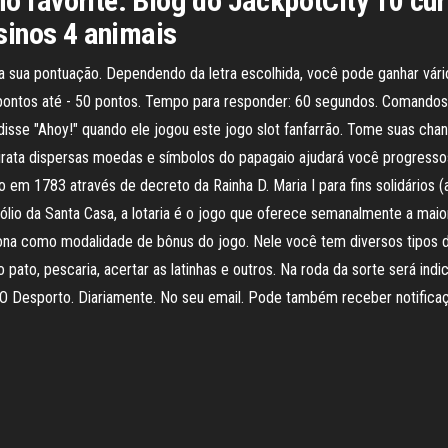
no favorite. Blog do JackpotCity 10 cu
sinos 4 animais
o a sua pontuação. Dependendo da letra escolhida, você pode ganhar 
pontos até - 50 pontos. Tempo para responder: 60 segundos. Comandos 
isse "Ahoy!" quando ele jogou este jogo slot fanfarrão. Tome suas cha
irata dispersas moedas e símbolos do papagaio ajudará você progresso
 em 1783 através de decreto da Rainha D. Maria I para fins solidários 
fólio da Santa Casa, a lotaria é o jogo que oferece semanalmente a ma
ona como modalidade de bônus do jogo. Nele você tem diversos tipos d
o pato, pescaria, acertar as latinhas e outros. Na roda da sorte será in
 Desporto. Diariamente. No seu email. Pode também receber notificaçõ