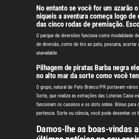
No entanto se você for um azarão o 
niqueis a aventura começa logo de c
das cinco rodas de premiação. Esco
O parque de diversões funciona como modalidade de 
de diversão, como de tiro ao pato, pescaria, acertar 
unavailable.
Pilhagem de piratas Barba negra el
no alto mar da sorte como você ten
O grupo, natural de Pato Branco/PR portavam vários
Sorte, que realiza as extrações das Loterias Caixa 
funcionam os cassinos e os slots online. Bônus para 
pertencia. Sorte ou ciência, você pode desenhar os 
Damos-lhe as boas-vindas ao