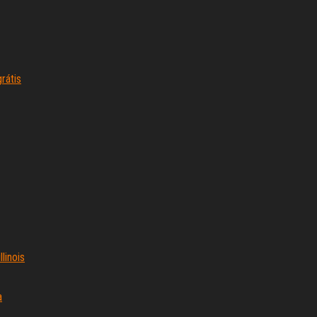
rátis
linois
a