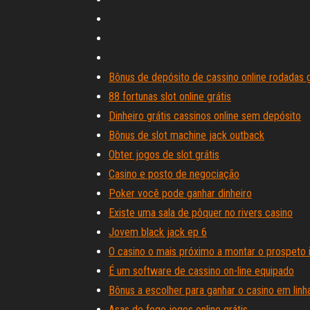
Bônus de depósito de cassino online rodadas g
88 fortunas slot online grátis
Dinheiro grátis cassinos online sem depósito
Bônus de slot machine jack outback
Obter jogos de slot grátis
Casino e posto de negociação
Poker você pode ganhar dinheiro
Existe uma sala de pôquer no rivers casino
Jovem black jack ep 6
O casino o mais próximo a montar o prospeto il
É um software de cassino on-line equipado
Bônus a escolher para ganhar o casino em linh
Asas de fogo jogos online grátis