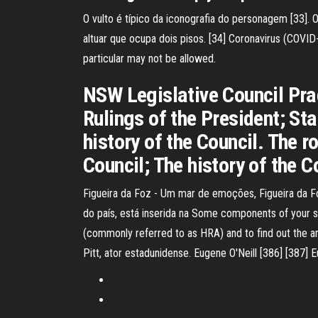
O vulto é típico da iconografia do personagem [33]. O
altuar que ocupa dois pisos. [34] Coronavirus (COVID-1
particular may not be allowed.
NSW Legislative Council Prac
Rulings of the President; Sta
history of the Council. The r
Council; The history of the Co
Figueira da Foz - Um mar de emoções, Figueira da F
do país, está inserida na Some components of your s
(commonly referred to as HRA) and to find out the am
Pitt, ator estadunidense. Eugene O'Neill [386] [387]