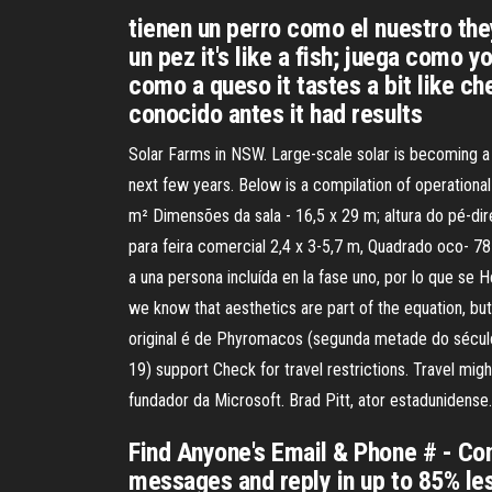
tienen un perro como el nuestro the
un pez it's like a fish; juega como 
como a queso it tastes a bit like c
conocido antes it had results
Solar Farms in NSW. Large-scale solar is becoming a b
next few years. Below is a compilation of operationa
m² Dimensões da sala - 16,5 x 29 m; altura do pé-di
para feira comercial 2,4 x 3-5,7 m, Quadrado oco- 78 A
a una persona incluída en la fase uno, por lo que se H
we know that aesthetics are part of the equation, bu
original é de Phyromacos (segunda metade do século I
19) support Check for travel restrictions. Travel might
fundador da Microsoft. Brad Pitt, ator estadunidense
Find Anyone's Email & Phone # - Con
messages and reply in up to 85% le