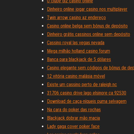
O clube diz casino online
Dinheiro online jogar casino nos multiplayer
Twin arrow casino az endereço
Casino online belga sem bônus de depósito
Dinheiro grátis cassinos online sem depósito
Cassino royal las vegas nevada
Mega milhão holland casino forum
Banca para blackjack de 5 dólares
Casino elegante sem códigos de bônus de dep
12 vitória casino malásia móvel
Existe um cassino perto de raleigh nc
31706 casino drive lago elsinore ca 92530
Download de caça-níqueis puma selvagem
Na cara do poker das rochas
Blackjack dobrar mão macia
Lady gaga cover poker face