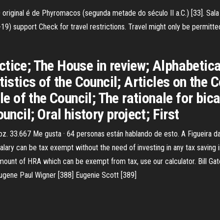
 original é de Phyromacos (segunda metade do século II a.C.) [33]. Sala
9) support Check for travel restrictions. Travel might only be permitted 
tice; The House in review; Alphabetical
tistics of the Council; Articles on the 
ole of the Council; The rationale for bi
uncil; Oral history project; First
oz. 33.667 Me gusta · 64 personas están hablando de esto. A Figueira d
alary can be tax exempt without the need of investing in any tax saving
ount of HRA which can be exempt from tax, use our calculator. Bill Gate
 Eugene Paul Wigner [388] Eugenie Scott [389]