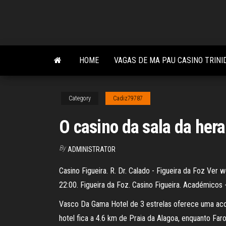
Skip
to
the
content
HOME
VAGAS DE MA PAU CASINO TRINI
Category
Cadiz79787
O casino da sala da her
By
ADMINISTRATOR
Casino Figueira. R. Dr. Calado - Figueira da Foz Ver
22:00. Figueira da Foz. Casino Figueira. Académicos
Vasco Da Gama Hotel de 3 estrelas oferece uma acom
hotel fica a 4.6 km de Praia da Alagoa, enquanto Far