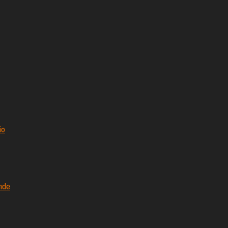
ão
ende