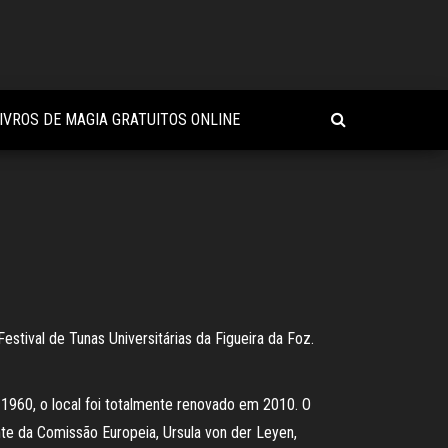
IVROS DE MAGIA GRATUITOS ONLINE
estival de Tunas Universitárias da Figueira da Foz.
1960, o local foi totalmente renovado em 2010. O
ente da Comissão Europeia, Ursula von der Leyen,