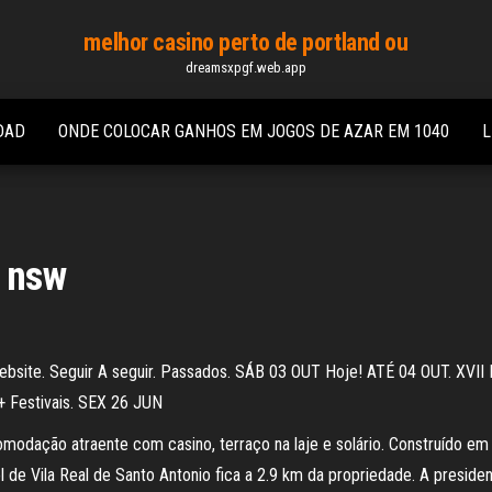
melhor casino perto de portland ou
dreamsxpgf.web.app
DAD
ONDE COLOCAR GANHOS EM JOGOS DE AZAR EM 1040
L
a nsw
 website. Seguir A seguir. Passados. SÁB 03 OUT Hoje! ATÉ 04 OUT. XVII F
 + Festivais. SEX 26 JUN
odação atraente com casino, terraço na laje e solário. Construído em 
ol de Vila Real de Santo Antonio fica a 2.9 km da propriedade. A presid