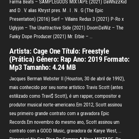
Farma Beats – SAMPLEGODS MIXTAPE (2021) DaWhizzKid
and D . V. alias Khryst pres. M . I . N . G (The Epic
Presentation) (2016) Serf – Villains Redux 3 (2021) P-Ro x
Uglyjon – The Unattractive Side (2021) DoomDaWiz – The
Funky Dope Producer (2021) Mr. Erbie – …
Artista: Cage One Título: Freestyle
(Prática) Género: Rap Ano: 2019 Formato:
Mp3 Tamanho: 4.24 MB
Jacques Berman Webster II (Houston, 30 de abril de 1992),
mais conhecido por seu nome artístico Travis Scott (antes
estilizado como Travi$ Scott), é um rapper, compositor e
produtor musical norte-americano.Em 2012, Scott assinou
seu primeiro grande contrato com a gravadora Epic
Records.Em novembro do mesmo ano, Scott assinou um
contrato com a GOOD Music, gravadora de Kanye West, …