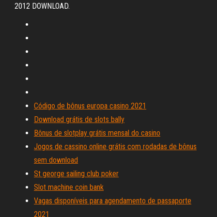
2012 DOWNLOAD.
Código de bônus europa casino 2021
Download grátis de slots bally
Bônus de slotplay grátis mensal do casino
Jogos de cassino online grátis com rodadas de bônus
sem download
St george sailing club poker
Slot machine coin bank
Vagas disponíveis para agendamento de passaporte
2021