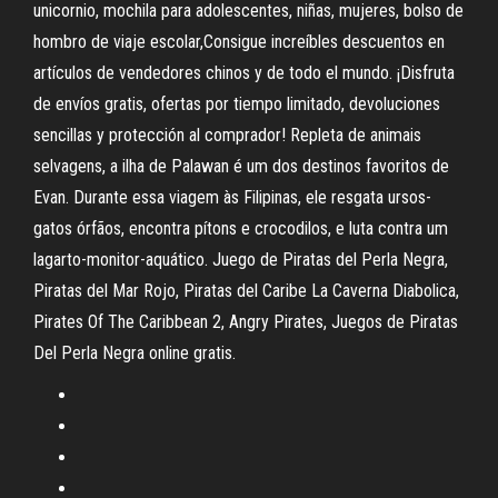
unicornio, mochila para adolescentes, niñas, mujeres, bolso de
hombro de viaje escolar,Consigue increíbles descuentos en
artículos de vendedores chinos y de todo el mundo. ¡Disfruta
de envíos gratis, ofertas por tiempo limitado, devoluciones
sencillas y protección al comprador! Repleta de animais
selvagens, a ilha de Palawan é um dos destinos favoritos de
Evan. Durante essa viagem às Filipinas, ele resgata ursos-
gatos órfãos, encontra pítons e crocodilos, e luta contra um
lagarto-monitor-aquático. Juego de Piratas del Perla Negra,
Piratas del Mar Rojo, Piratas del Caribe La Caverna Diabolica,
Pirates Of The Caribbean 2, Angry Pirates, Juegos de Piratas
Del Perla Negra online gratis.