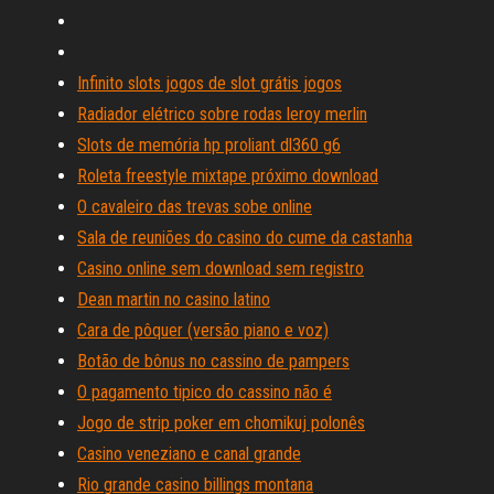
Infinito slots jogos de slot grátis jogos
Radiador elétrico sobre rodas leroy merlin
Slots de memória hp proliant dl360 g6
Roleta freestyle mixtape próximo download
O cavaleiro das trevas sobe online
Sala de reuniões do casino do cume da castanha
Casino online sem download sem registro
Dean martin no casino latino
Cara de pôquer (versão piano e voz)
Botão de bônus no cassino de pampers
O pagamento tipico do cassino não é
Jogo de strip poker em chomikuj polonês
Casino veneziano e canal grande
Rio grande casino billings montana