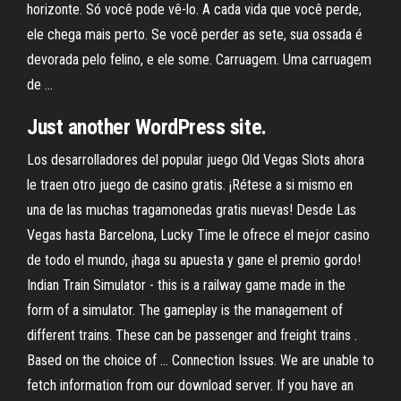
horizonte. Só você pode vê-lo. A cada vida que você perde,
ele chega mais perto. Se você perder as sete, sua ossada é
devorada pelo felino, e ele some. Carruagem. Uma carruagem
de …
Just another WordPress site.
Los desarrolladores del popular juego Old Vegas Slots ahora
le traen otro juego de casino gratis. ¡Rétese a si mismo en
una de las muchas tragamonedas gratis nuevas! Desde Las
Vegas hasta Barcelona, Lucky Time le ofrece el mejor casino
de todo el mundo, ¡haga su apuesta y gane el premio gordo!
Indian Train Simulator - this is a railway game made in the
form of a simulator. The gameplay is the management of
different trains. These can be passenger and freight trains .
Based on the choice of … Connection Issues. We are unable to
fetch information from our download server. If you have an