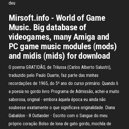
deu
Mirsoft.info - World of Game
Music. Big database of
videogames, many Amiga and
PC game music modules (mods)
and midis (mids) for download
O poema GRATIDÃO, de Trilussa (Carlos Alberto Salustri),
traduzido pelo Paulo Duarte, faz parte das minhas
recordações de 1965, do 5º ano do curso primário. Quando li
a poesia no gordo livro Programa de Admissão, achei-a muito
saborosa, original - embora àquela época eu ainda não
soubesse exatamente o que significava originalidade. Diana
Gabaldon - 8 Outlander - Escrito com o Sangue do meu
próprio coração Bolso de lona de gato gordo, mochila de