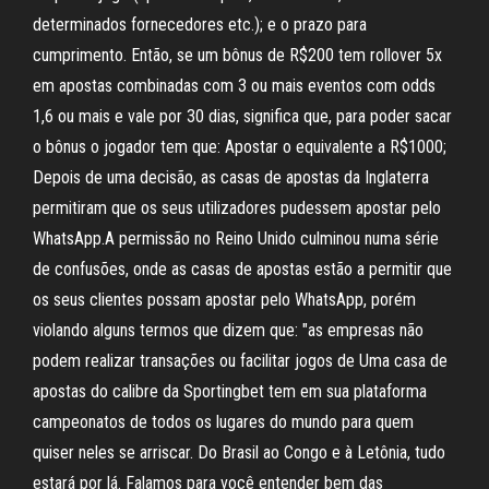
determinados fornecedores etc.); e o prazo para
cumprimento. Então, se um bônus de R$200 tem rollover 5x
em apostas combinadas com 3 ou mais eventos com odds
1,6 ou mais e vale por 30 dias, significa que, para poder sacar
o bônus o jogador tem que: Apostar o equivalente a R$1000;
Depois de uma decisão, as casas de apostas da Inglaterra
permitiram que os seus utilizadores pudessem apostar pelo
WhatsApp.A permissão no Reino Unido culminou numa série
de confusões, onde as casas de apostas estão a permitir que
os seus clientes possam apostar pelo WhatsApp, porém
violando alguns termos que dizem que: "as empresas não
podem realizar transações ou facilitar jogos de Uma casa de
apostas do calibre da Sportingbet tem em sua plataforma
campeonatos de todos os lugares do mundo para quem
quiser neles se arriscar. Do Brasil ao Congo e à Letônia, tudo
estará por lá. Falamos para você entender bem das