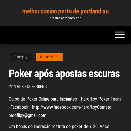
Skip
melhor casino perto de portland ou
to
dreamsxpgf.web.app
the
content
Category
Molina26192
Poker após apostas escuras
By
MARK ZUCKERBERG
Curso de Poker Online para Iniciantes - Hardflipy Poker Team
-Facebook - http://www.facebook.com/hardflipyContato -
hardflipy@gmail.com
Um bônus de liberação restrita de poker de € 20. Você