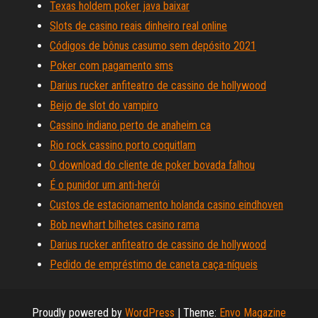
Texas holdem poker java baixar
Slots de casino reais dinheiro real online
Códigos de bônus casumo sem depósito 2021
Poker com pagamento sms
Darius rucker anfiteatro de cassino de hollywood
Beijo de slot do vampiro
Cassino indiano perto de anaheim ca
Rio rock cassino porto coquitlam
O download do cliente de poker bovada falhou
É o punidor um anti-herói
Custos de estacionamento holanda casino eindhoven
Bob newhart bilhetes casino rama
Darius rucker anfiteatro de cassino de hollywood
Pedido de empréstimo de caneta caça-níqueis
Proudly powered by
WordPress
|
Theme:
Envo Magazine