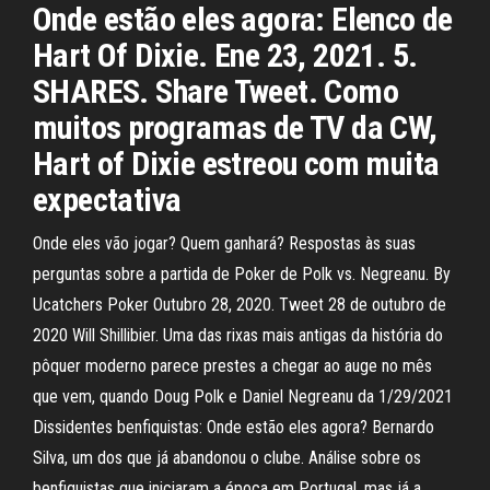
Onde estão eles agora: Elenco de
Hart Of Dixie. Ene 23, 2021. 5.
SHARES. Share Tweet. Como
muitos programas de TV da CW,
Hart of Dixie estreou com muita
expectativa
Onde eles vão jogar? Quem ganhará? Respostas às suas
perguntas sobre a partida de Poker de Polk vs. Negreanu. By
Ucatchers Poker Outubro 28, 2020. Tweet 28 de outubro de
2020 Will Shillibier. Uma das rixas mais antigas da história do
pôquer moderno parece prestes a chegar ao auge no mês
que vem, quando Doug Polk e Daniel Negreanu da 1/29/2021
Dissidentes benfiquistas: Onde estão eles agora? Bernardo
Silva, um dos que já abandonou o clube. Análise sobre os
benfiquistas que iniciaram a época em Portugal, mas já a