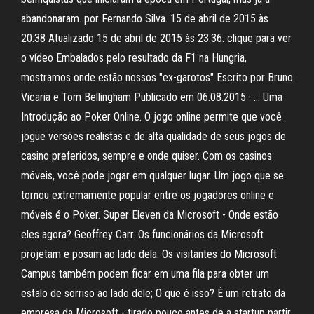
abandonaram. por Fernando Silva. 15 de abril de 2015 às
20:38 Atualizado 15 de abril de 2015 às 23:36. clique para ver
o vídeo Embalados pelo resultado da F1 na Hungria,
mostramos onde estão nossos "ex-garotos" Escrito por Bruno
Vicaria e Tom Bellingham Publicado em 06.08.2015 · … Uma
Introdução ao Poker Online. O jogo online permite que você
jogue versões realistas e de alta qualidade de seus jogos de
casino preferidos, sempre e onde quiser. Com os casinos
móveis, você pode jogar em qualquer lugar. Um jogo que se
tornou extremamente popular entre os jogadores online e
móveis é o Poker. Super Eleven da Microsoft - Onde estão
eles agora? Geoffrey Carr. Os funcionários da Microsoft
projetam e posam ao lado dela. Os visitantes do Microsoft
Campus também podem ficar em uma fila para obter um
estalo de sorriso ao lado dele; O que é isso? É um retrato da
empresa da Microsoft - tirado pouco antes de a startup partir