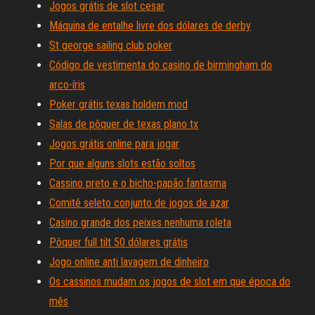
Jogos grátis de slot cesar
Máquina de entalhe livre dos dólares de derby
St george sailing club poker
Código de vestimenta do casino de birmingham do
arco-íris
Poker grátis texas holdem mod
Salas de pôquer de texas plano tx
Jogos grátis online para jogar
Por que alguns slots estão soltos
Cassino preto e o bicho-papão fantasma
Comitê seleto conjunto de jogos de azar
Casino grande dos peixes nenhuma roleta
Pôquer full tilt 50 dólares grátis
Jogo online anti lavagem de dinheiro
Os cassinos mudam os jogos de slot em que época do
mês