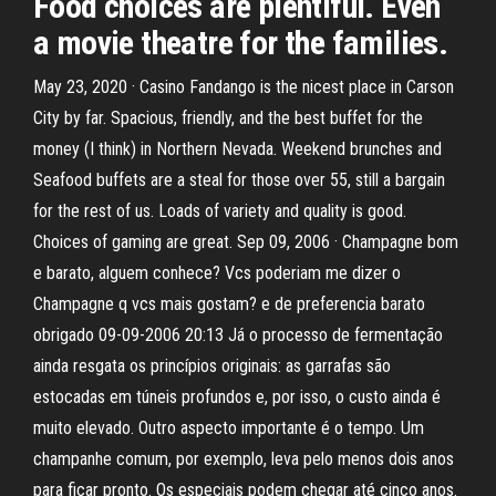
Food choices are plentiful. Even
a movie theatre for the families.
May 23, 2020 · Casino Fandango is the nicest place in Carson
City by far. Spacious, friendly, and the best buffet for the
money (I think) in Northern Nevada. Weekend brunches and
Seafood buffets are a steal for those over 55, still a bargain
for the rest of us. Loads of variety and quality is good.
Choices of gaming are great. Sep 09, 2006 · Champagne bom
e barato, alguem conhece? Vcs poderiam me dizer o
Champagne q vcs mais gostam? e de preferencia barato
obrigado 09-09-2006 20:13 Já o processo de fermentação
ainda resgata os princípios originais: as garrafas são
estocadas em túneis profundos e, por isso, o custo ainda é
muito elevado. Outro aspecto importante é o tempo. Um
champanhe comum, por exemplo, leva pelo menos dois anos
para ficar pronto. Os especiais podem chegar até cinco anos.