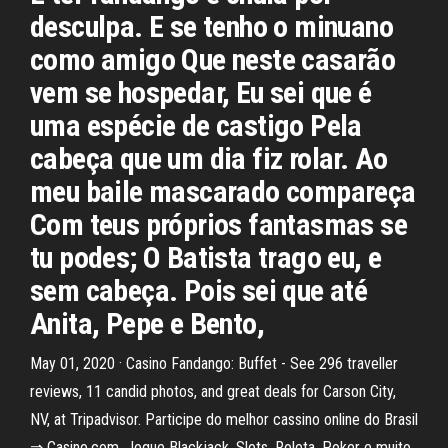
desculpa. E se tenho o minuano
como amigo Que neste casarão
vem se hospedar, Eu sei que é
uma espécie de castigo Pela
cabeça que um dia fiz rolar. Ao
meu baile mascarado compareça
Com teus próprios fantasmas se
tu podes; O Batista trago eu, e
sem cabeça. Pois sei que até
Anita, Pepe e Bento,
May 01, 2020 · Casino Fandango: Buffet - See 296 traveller
reviews, 11 candid photos, and great deals for Carson City,
NV, at Tripadvisor. Participe do melhor cassino online do Brasil
⇒ Casino.com. Jogue Blackjack, Slots, Roleta, Poker e muito