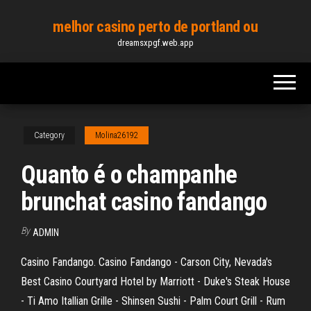
Skip
melhor casino perto de portland ou
to
dreamsxpgf.web.app
the
content
Category
Molina26192
Quanto é o champanhe
brunchat casino fandango
By
ADMIN
Casino Fandango. Casino Fandango - Carson City, Nevada's
Best Casino Courtyard Hotel by Marriott - Duke's Steak House
- Ti Amo Itallian Grille - Shinsen Sushi - Palm Court Grill - Rum