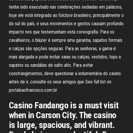
tenha sido executado nas celebrações sediadas em palácios,
hoje ele está integrado ao folclore brasileiro, principalmente o
do sul do país, e seus movimentos e gestos causam profundo
impacto nos que testemunham esta coreografia. Para os
cavalheiros, o blazer é sempre uma garantia, sapatos formais
e calças são opções seguras. Para as senhoras, a gama é
mais alargada e pode incluir saias ou calças, vestidos, tops e
sapatos ou sandálias de salto alto. Para evitar
constrangimentos, deve questionar a indumentária do casino
antes de ir, consulte os seus amigos que See full list on
portalsaofrancisco.com.br
Casino Fandango is a must visit
when in Carson City. The casino
is large, spacious, and vibrant.