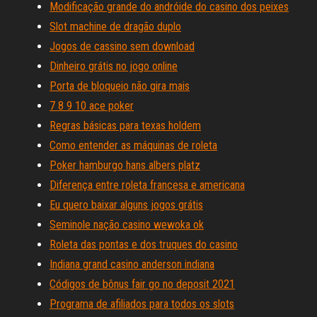
Modificação grande do andróide do casino dos peixes
Slot machine de dragão duplo
Jogos de cassino sem download
Dinheiro grátis no jogo online
Porta de bloqueio não gira mais
7 8 9 10 ace poker
Regras básicas para texas holdem
Como entender as máquinas de roleta
Poker hamburgo hans albers platz
Diferença entre roleta francesa e americana
Eu quero baixar alguns jogos grátis
Seminole nação casino wewoka ok
Roleta das pontas e dos truques do casino
Indiana grand casino anderson indiana
Códigos de bônus fair go no deposit 2021
Programa de afiliados para todos os slots