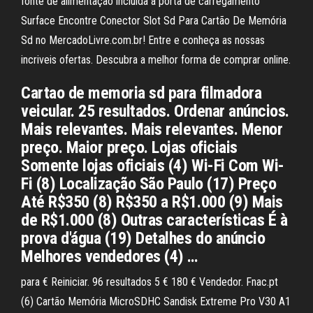
fonte de alimentação incluída à porta de carregamento
Surface Encontre Conector Slot Sd Para Cartão De Memória
Sd no MercadoLivre.com.br! Entre e conheça as nossas
incriveis ofertas. Descubra a melhor forma de comprar online.
Cartao de memoria sd para filmadora
veicular. 25 resultados. Ordenar anúncios.
Mais relevantes. Mais relevantes. Menor
preço. Maior preço. Lojas oficiais
Somente lojas oficiais (4) Wi-Fi Com Wi-
Fi (8) Localização São Paulo (17) Preço
Até R$350 (8) R$350 a R$1.000 (9) Mais
de R$1.000 (8) Outras características É à
prova d'água (19) Detalhes do anúncio
Melhores vendedores (4) …
para € Reiniciar. 96 resultados 5 € 180 € Vendedor. Fnac.pt
(6) Cartão Memória MicroSDHC Sandisk Extreme Pro V30 A1