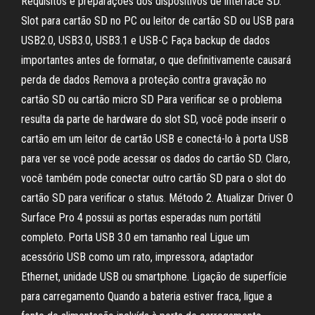
Requisitos e preparações dos dispositivos de interface SD.
Slot para cartão SD no PC ou leitor de cartão SD ou USB para
USB2.0, USB3.0, USB3.1 e USB-C Faça backup de dados
importantes antes de formatar, o que definitivamente causará
perda de dados Remova a proteção contra gravação no
cartão SD ou cartão micro SD Para verificar se o problema
resulta da parte de hardware do slot SD, você pode inserir o
cartão em um leitor de cartão USB e conectá-lo à porta USB
para ver se você pode acessar os dados do cartão SD. Claro,
você também pode conectar outro cartão SD para o slot do
cartão SD para verificar o status. Método 2. Atualizar Driver O
Surface Pro 4 possui as portas esperadas num portátil
completo. Porta USB 3.0 em tamanho real Ligue um
acessório USB como um rato, impressora, adaptador
Ethernet, unidade USB ou smartphone. Ligação de superfície
para carregamento Quando a bateria estiver fraca, ligue a