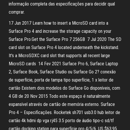
informação completa das especificações para decidir qual
comprar.
17 Jun 2017 Learn how to insert a MicroSD card into a
Surface Pro 4 and increase the storage capacity on your
Surface Pro.Get the Surface Pro 7 256GB 7 Jul 2020 The SD
card slot on Surface Pro 4 located underneath the kickstand.
It's a MicroSDXC card slot that supports all recent large
MicroSD cards 14 Fev 2021 Surface Pro 6, Surface Laptop
2, Surface Book, Surface Studio ou Surface Go 2? conexão
de superfície, porta de tampa tipo superfície, 1 x leitor de
cartão Existem dois modelos do Surface Go disponíveis, com
4 GB de 20 Nov 2015 Todo este espaço é naturalmente
expansível através de cartão de memória externo. Surface
Pro 4 – Especificações. Rocketek sh701 usb3.0 hub leitor de
cartão 4k hdmi dp vga rj45 3.5 porto de áudio tipo-c sd/tf
cartão docking station para superfície pro 4/5/6. US $63.95.