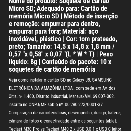
Nome do produto: Soquete de cartão
Micro SD; Adequado para: Cartão de
memória Micro SD | Método de inserção
e remoção: empurrar para dentro,
empurrar para fora; Material: aço
inoxidável, plástico | Cor: tom prateado,
preto; Tamanho: 14,5 x 14,8 x 1,8 mm /
0,57 "x 0,58" x 0,07 "(L * W * T) | Peso
líquido: 8g | Conteúdo do pacote: 10 x
soquetes de cartão de memória
Veja como instalar o cartão SD no Galaxy J8. SAMSUNG
ELETRÔNICA DA AMAZÔNIA LTDA., com sede em Av. dos
Oitis, nº 1.460, Distrito Industrial, Manaus/AM, 69.007-002,
inscrita no CNPJ/MF sob o nº. 00.280.273/0001-37.
Comparação de características, desempenho, design, bateria,
câmara de fotos e conectividade entre os seguintes tablet:
Teclast M30 Pro vs Teclast M40 2 x USB 3.0 1 x USB C leitor