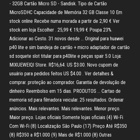
- 32GB Cartão Micro SD - Sandisk. Tipo de Cartão
MicroSDHC Capacidade de Memória 32 GB Classe 10 Em
stock online Recebe numa morada a partir de 2,90 € Ver
stock em loja Escolher . 25,99 € 19,99 € Poupa 23%.
Adicionar ao Cesto. 31 novos desde … Original para huawei
p40 lite e sim bandeja de cartão + micro adaptador de cartão
sd soquete slot titular para p40lite e peças spair 5.0 Loja:
MIXUEWEIQI Store. R$16,64. US $3.00. Novo cupom de
usuário para pedidos feitos US $4.00 . Ver detalhes &
comprar. proteção ao comprador. Garantia de devolução de
dinheiro Reembolso em 15 dias. PRODUTOS … Cartao de
memoria sd para filmadora veicular. 25 resultados. Ordenar
anúncios. Mais relevantes. Mais relevantes. Menor preço.
Maior preço. Lojas oficiais Somente lojas oficiais (4) Wi-Fi
Com Wi-Fi (8) Localização São Paulo (17) Preço Até R$350
(8) R$350 a R$1.000 (9) Mais de R$1.000 (8) Outras