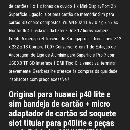
de cartões 1 x 1 x fones de ouvido 1 x Mini-DisplayPort 2 x
Superfície Ligação: slot para cartão de memória: Sim para
cartão SD cheio: compostos: WLAN 802.11 a / b / g / n / ac
Bluetooth 4.1: vida útil da bateria: Até 17 horas: câmera:
Frente 5 megapixel Traseira de 8 megapixels: dimensões: 312
x 232 x 13 Compre FG07 Conversor 6-em-1 de Estação de
Ancoragem de Liga de Alumínio para Superfície Pro 7 com
USB3.0 TF SD Interface HDMI Tipo-C, a venda vai terminar
brevemente. Gearbest lhe oferece às compras da qualidade
inspiradora com preço acessível!
Original para huawei p40 lite e
sim bandeja de cartão + micro
adaptador de cartão sd soquete
slot titular para p40lite e peças