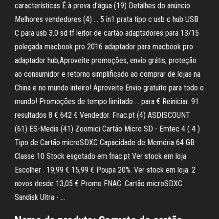
características É à prova d'água (19) Detalhes do anúncio
Melhores vendedores (4) … 5 in1 prata tipo c usb c hub USB
C para usb 3.0 sd tf leitor de cartão adaptadores para 13/15
polegada macbook pro 2016 adaptador para macbook pro
adaptador hub,Aproveite promoções, envio grátis, proteção
ao consumidor e retorno simplificado ao comprar de lojas na
China e no mundo inteiro! Aproveite Envio gratuito para todo o
mundo! Promoções de tempo limitado … para € Reiniciar. 91
resultados 8 € 642 € Vendedor. Fnac.pt (4) ASDISCOUNT
(61) ES-Media (41) Zoomici Cartão Micro SD - Emtec 4 ( 4 )
Tipo de Cartão microSDXC Capacidade de Memória 64 GB
Classe 10 Stock esgotado em fnac.pt Ver stock em loja
Escolher . 19,99 € 15,99 € Poupa 20%. Ver stock em loja. 2
novos desde 13,05 € Promo FNAC. Cartão microSDXC
Sandisk Ultra - …